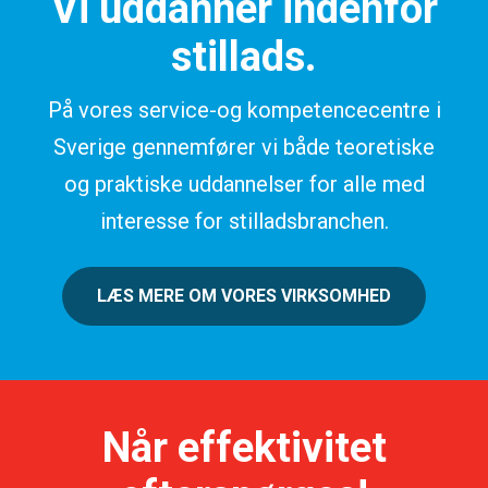
Vi uddanner indenfor
stillads.
På vores service-og kompetencecentre i
Sverige gennemfører vi både teoretiske
og praktiske uddannelser for alle med
interesse for stilladsbranchen.
LÆS MERE OM VORES VIRKSOMHED
Når effektivitet