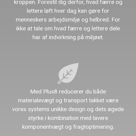
kroppen. Forestil dig derfor, hvad færre og
lettere løft hver dag kan gøre for
menneskers arbejdsmiljø og helbred. For
ikke at tale om hvad færre og lettere dele
har af indvirkning på miljøet.
Med Plus8 reducerer du både
materialevægt og transport takket være
vores systems unikke design og dets øgede
styrke i kombination med lavere
komponentvægt og fragtoptimering.