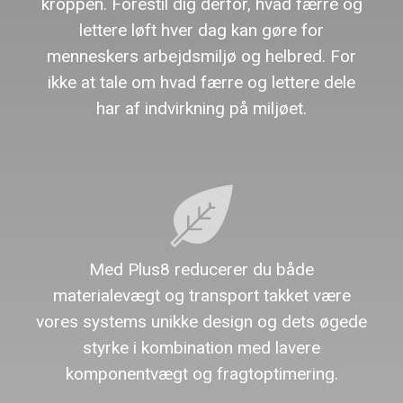
kroppen. Forestil dig derfor, hvad færre og
lettere løft hver dag kan gøre for
menneskers arbejdsmiljø og helbred. For
ikke at tale om hvad færre og lettere dele
har af indvirkning på miljøet.
Med Plus8 reducerer du både
materialevægt og transport takket være
vores systems unikke design og dets øgede
styrke i kombination med lavere
komponentvægt og fragtoptimering.