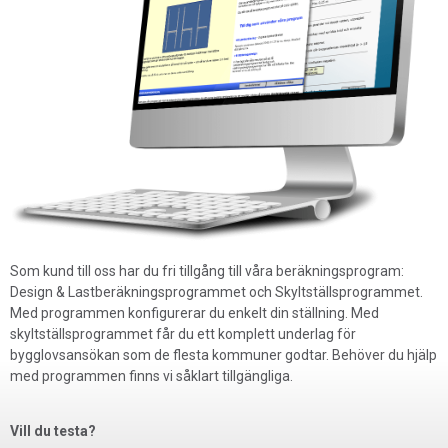
Som kund till oss har du fri tillgång till våra beräkningsprogram:
Design & Lastberäkningsprogrammet och Skyltställsprogrammet.
Med programmen konfigurerar du enkelt din ställning. Med
skyltställsprogrammet får du ett komplett underlag för
bygglovsansökan som de flesta kommuner godtar. Behöver du hjälp
med programmen finns vi såklart tillgängliga.
Vill du testa?