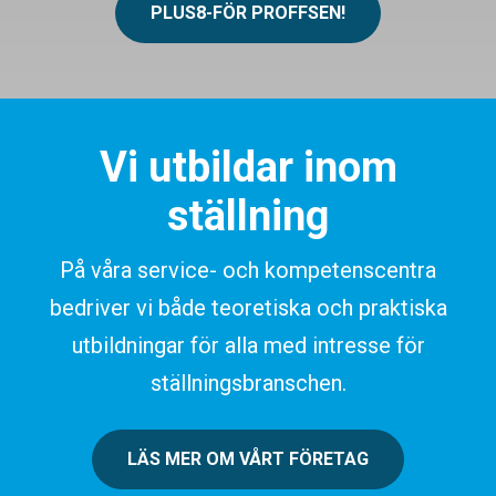
PLUS8-FÖR PROFFSEN!
Vi utbildar inom
ställning
På våra service- och kompetenscentra
bedriver vi både teoretiska och praktiska
utbildningar för alla med intresse för
ställningsbranschen.
LÄS MER OM VÅRT FÖRETAG